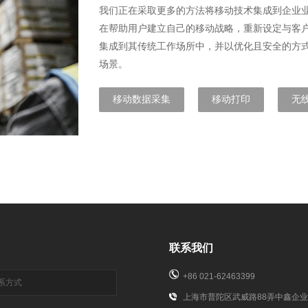
我们正在采取更多的方法将移动技术集成到企业
在帮助用户建立自己的移动战略，重新设定与客
集成到其传统工作场所中，并以优化且安全的方
场景。
移动数据采集
移动打印
无
联系我们
+86 021-62463399
上海市普陀区武威路88弄中鑫企业