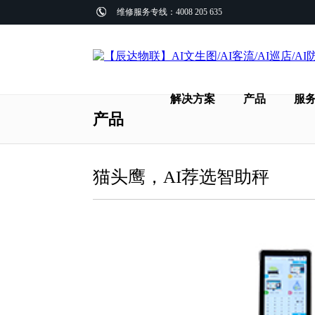
维修服务专线：4008 205 635
解决方案
产品
服
产品
猫头鹰，AI荐选智助秤