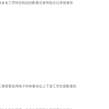
较多各工序间在制品的数量交接和批次记录很难管
工都需要使用电子秤称量保证上下游工序交接数量的