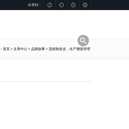
分享到：
：
首页
>
文章中心
>
品牌故事
>
流程制造业，生产溯源管理